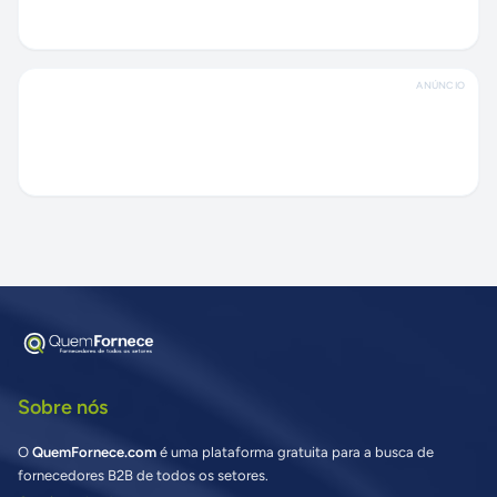
ANÚNCIO
Sobre nós
O
QuemFornece.com
é uma plataforma gratuita para a busca de
fornecedores B2B de todos os setores.