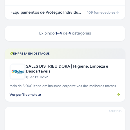
Equipamentos de Proteção Individual | EPI
109
fornecedores
Exibindo
1
–
4
de
4
categorias
EMPRESA EM DESTAQUE
SALES DISTRIBUIDORA | Higiene, Limpeza e
Descartáveis
São Paulo
/SP
Mais de 5.000 itens em insumos corporativos das melhores marcas.
Ver perfil completo
ANÚNCIO