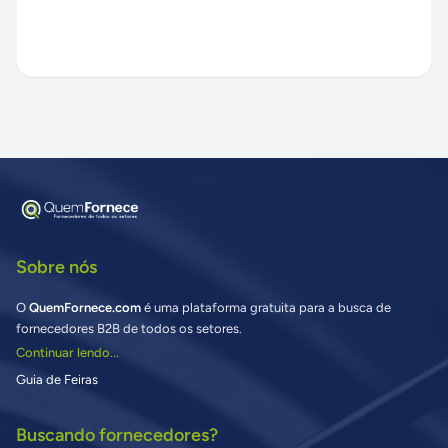
Sobre nós
O
QuemFornece.com
é uma plataforma gratuita para a busca de
fornecedores B2B de todos os setores.
Continuar lendo...
Guia de Feiras
Buscando fornecedores?