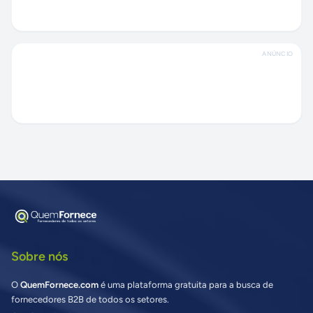
ANÚNCIO
Sobre nós
O
QuemFornece.com
é uma plataforma gratuita para a busca de
fornecedores B2B de todos os setores.