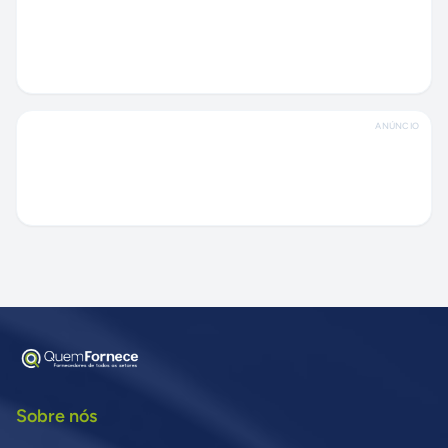
ANÚNCIO
Sobre nós