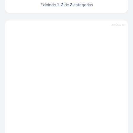
Exibindo
1
–
2
de
2
categorias
ANÚNCIO