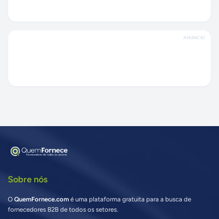
ANÚNCIO
Sobre nós
O
QuemFornece.com
é uma plataforma gratuita para a busca de
fornecedores B2B de todos os setores.