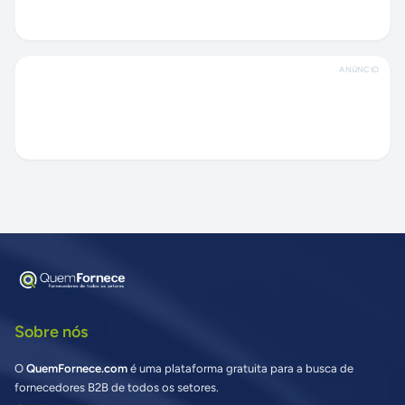
ANÚNCIO
Sobre nós
O
QuemFornece.com
é uma plataforma gratuita para a busca de
fornecedores B2B de todos os setores.