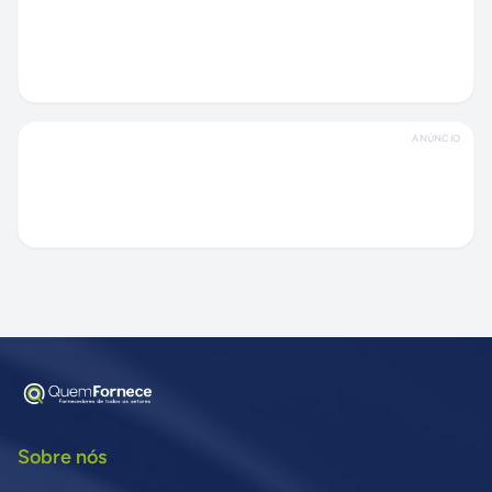
ANÚNCIO
Sobre nós