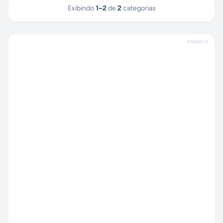
Exibindo
1
–
2
de
2
categorias
ANÚNCIO