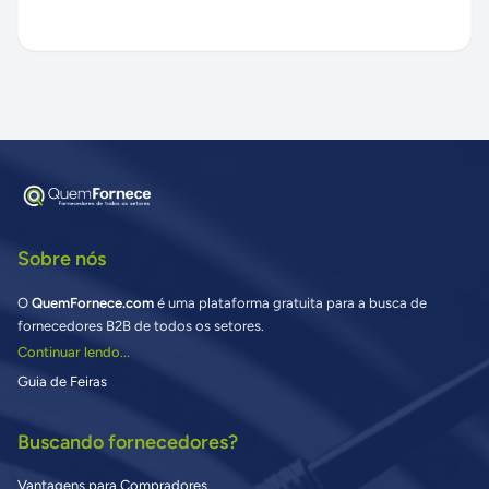
Sobre nós
O
QuemFornece.com
é uma plataforma gratuita para a busca de
fornecedores B2B de todos os setores.
Continuar lendo...
Guia de Feiras
Buscando fornecedores?
Vantagens para Compradores