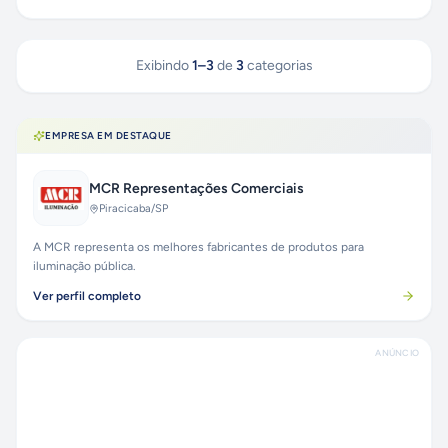
Exibindo
1
–
3
de
3
categorias
EMPRESA EM DESTAQUE
MCR Representações Comerciais
Piracicaba
/SP
A MCR representa os melhores fabricantes de produtos para
iluminação pública.
Ver perfil completo
ANÚNCIO