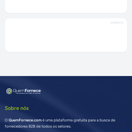
ANÚNCIO
Sobre nós
O
QuemFornece.com
é uma plataforma gratuita para a busca de
fornecedores B2B de todos os setores.