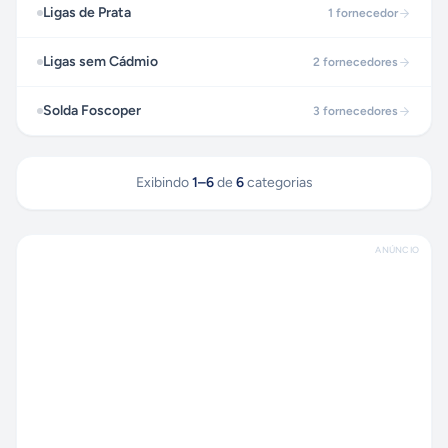
Ligas de Prata
1
fornecedor
Ligas sem Cádmio
2
fornecedores
Solda Foscoper
3
fornecedores
Exibindo
1
–
6
de
6
categorias
ANÚNCIO