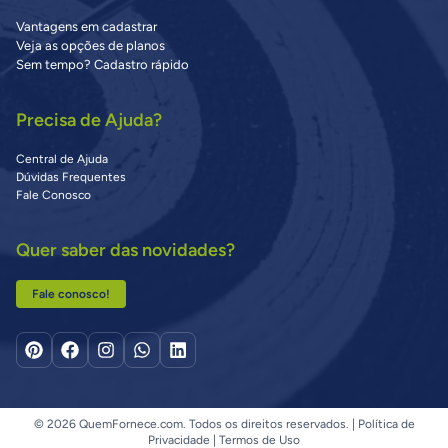
Vantagens em cadastrar
Veja as opções de planos
Sem tempo? Cadastro rápido
Precisa de Ajuda?
Central de Ajuda
Dúvidas Frequentes
Fale Conosco
Quer saber das novidades?
Fale conosco!
© 2026 QuemFornece.com. Todos os direitos reservados. |
Política de
Privacidade
|
Termos de Uso