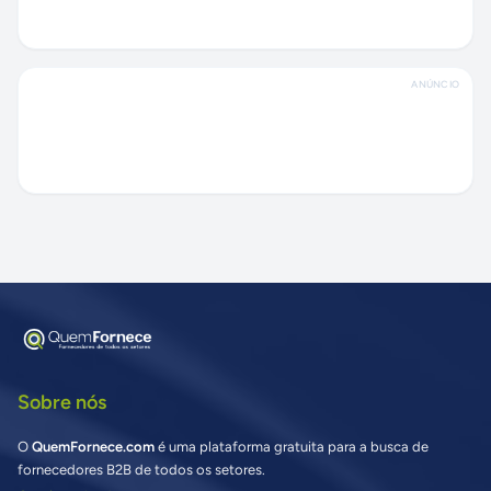
ANÚNCIO
Sobre nós
O
QuemFornece.com
é uma plataforma gratuita para a busca de
fornecedores B2B de todos os setores.