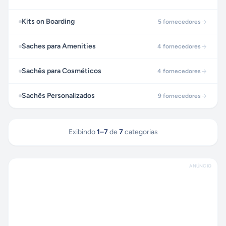
Kits on Boarding
5
fornecedores
Saches para Amenities
4
fornecedores
Sachês para Cosméticos
4
fornecedores
Sachês Personalizados
9
fornecedores
Exibindo
1
–
7
de
7
categorias
ANÚNCIO