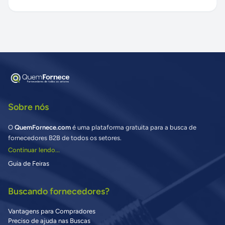
Sobre nós
O
QuemFornece.com
é uma plataforma gratuita para a busca de
fornecedores B2B de todos os setores.
Continuar lendo...
Guia de Feiras
Buscando fornecedores?
Vantagens para Compradores
Preciso de ajuda nas Buscas