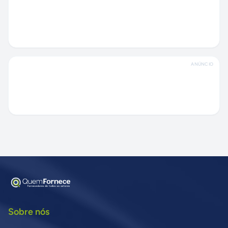
ANÚNCIO
Sobre nós