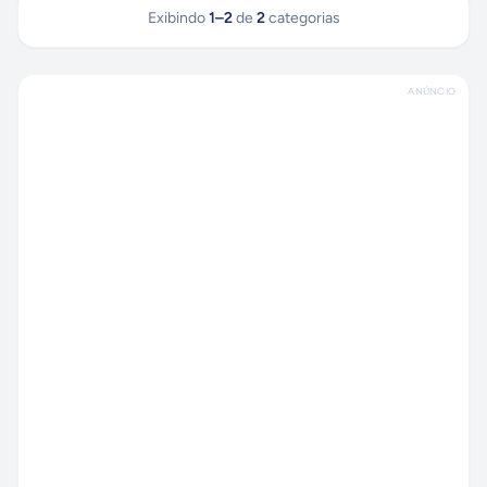
Exibindo
1
–
2
de
2
categorias
ANÚNCIO