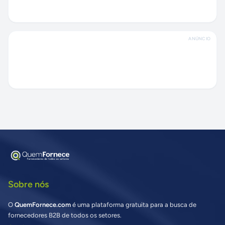
ANÚNCIO
Sobre nós
O
QuemFornece.com
é uma plataforma gratuita para a busca de
fornecedores B2B de todos os setores.