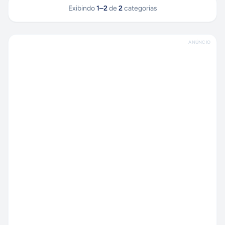
Exibindo
1
–
2
de
2
categorias
ANÚNCIO