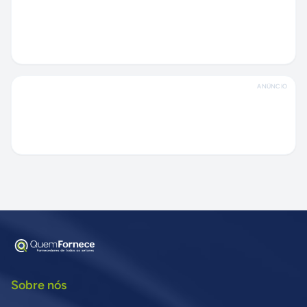
ANÚNCIO
Sobre nós