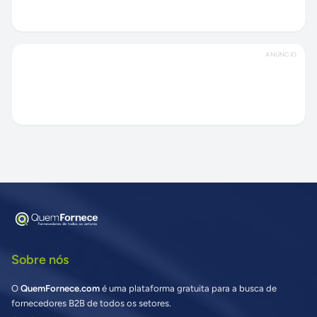
ANÚNCIO
Sobre nós
O
QuemFornece.com
é uma plataforma gratuita para a busca de
fornecedores B2B de todos os setores.