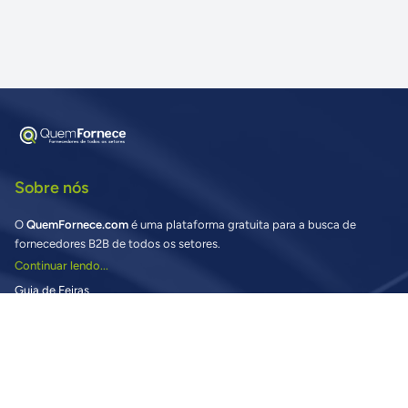
Sobre nós
O
QuemFornece.com
é uma plataforma gratuita para a busca de
fornecedores B2B de todos os setores.
Continuar lendo...
Guia de Feiras
Buscando fornecedores?
Vantagens para Compradores
Preciso de ajuda nas Buscas