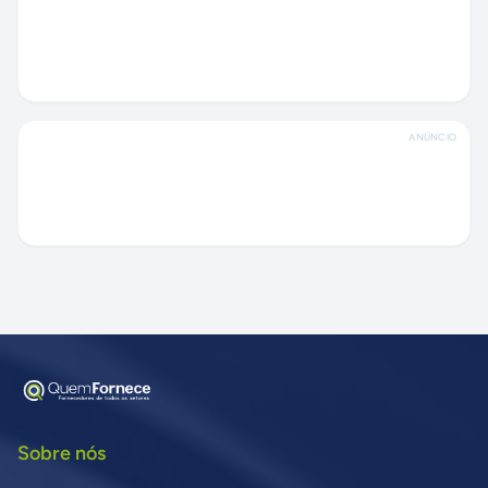
ANÚNCIO
Sobre nós