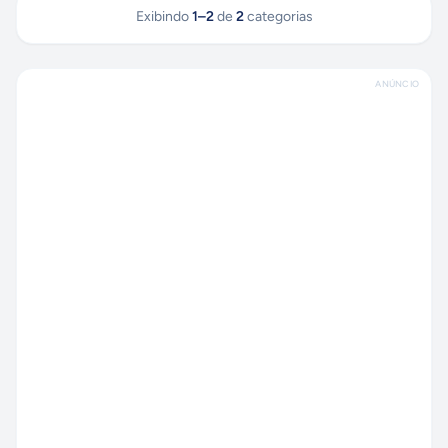
Exibindo
1
–
2
de
2
categorias
ANÚNCIO