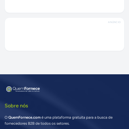
ANÚNCIO
Sobre nós
O
QuemFornece.com
é uma plataforma gratuita para a busca de
fornecedores B2B de todos os setores.