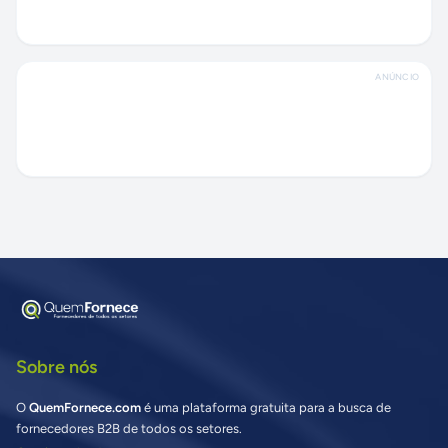
ANÚNCIO
Sobre nós
O
QuemFornece.com
é uma plataforma gratuita para a busca de
fornecedores B2B de todos os setores.