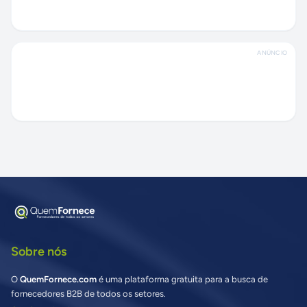
ANÚNCIO
Sobre nós
O
QuemFornece.com
é uma plataforma gratuita para a busca de
fornecedores B2B de todos os setores.