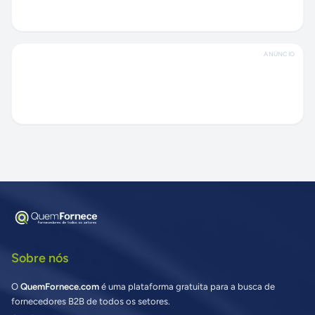
ANÚNCIO
Sobre nós
O
QuemFornece.com
é uma plataforma gratuita para a busca de
fornecedores B2B de todos os setores.