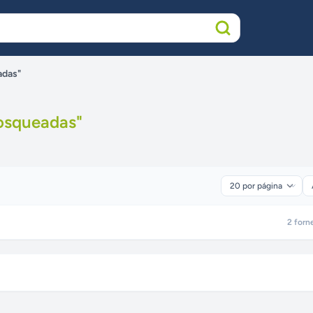
adas"
osqueadas
"
2
forn