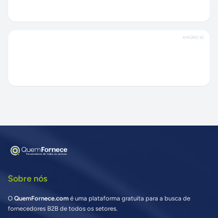
ANÚNCIO
Sobre nós
O
QuemFornece.com
é uma plataforma gratuita para a busca de
fornecedores B2B de todos os setores.