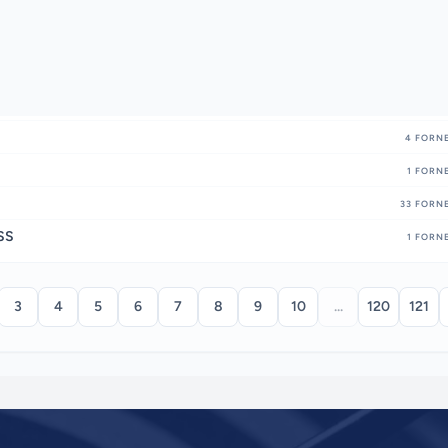
4
FORNE
1
FORNE
33
FORNE
NSS
1
FORNE
3
4
5
6
7
8
9
10
...
120
121