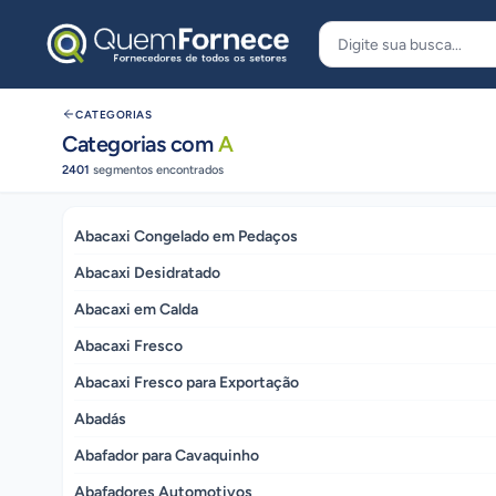
Pular para o conteúdo
CATEGORIAS
Categorias com
A
2401
segmentos encontrados
Abacaxi Congelado em Pedaços
Abacaxi Desidratado
Abacaxi em Calda
Abacaxi Fresco
Abacaxi Fresco para Exportação
Abadás
Abafador para Cavaquinho
Abafadores Automotivos