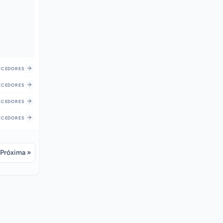
CEDORES
CEDORES
CEDORES
CEDORES
Próxima »