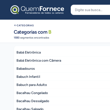
Pular para o conteúdo
CATEGORIAS
Categorias com
B
1593
segmentos encontrados
Babá Eletrônica
Babá Eletrônica com Câmera
Babadouros
Babuch Infantil
Babuch para Adulto
Bacalhau Congelado
Bacalhau Dessalgado
Bacalhau Salgado