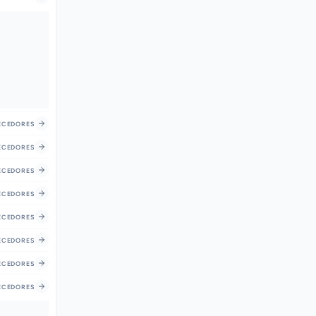
CEDORES
CEDORES
CEDORES
CEDORES
CEDORES
CEDORES
CEDORES
CEDORES