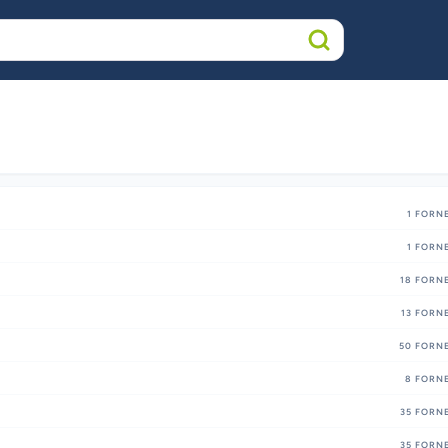
1
FORNE
1
FORNE
18
FORNE
13
FORNE
50
FORNE
8
FORNE
35
FORNE
35
FORNE