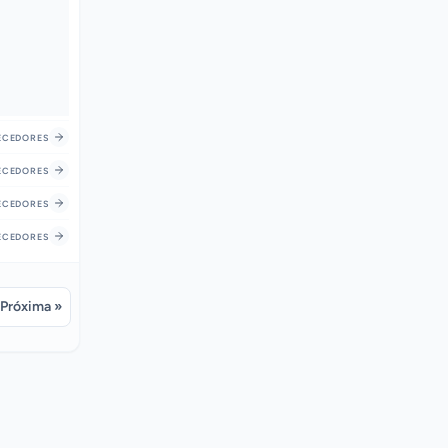
CEDORES
CEDORES
CEDORES
CEDORES
Próxima »