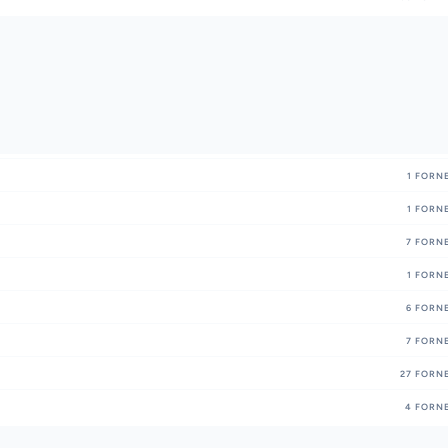
1
FORNE
1
FORNE
7
FORNE
1
FORNE
6
FORNE
7
FORNE
27
FORNE
4
FORNE