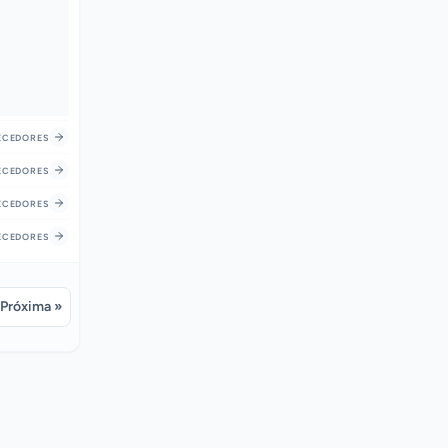
CEDORES
CEDORES
CEDORES
CEDORES
Próxima »