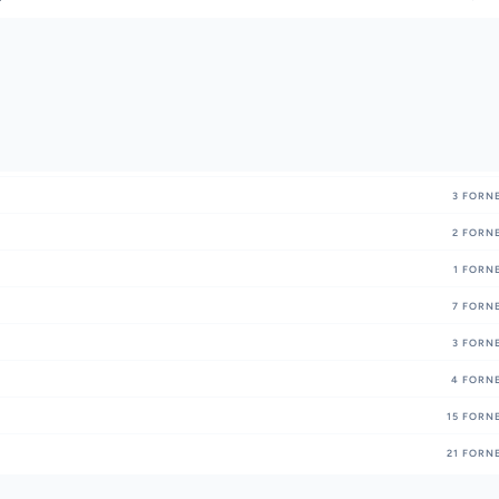
3
FORNE
2
FORNE
1
FORNE
7
FORNE
3
FORNE
4
FORNE
15
FORNE
21
FORNE