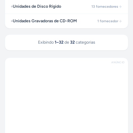
Unidades de Disco Rígido
13
fornecedores
Unidades Gravadoras de CD-ROM
1
fornecedor
Exibindo
1
–
32
de
32
categorias
ANÚNCIO