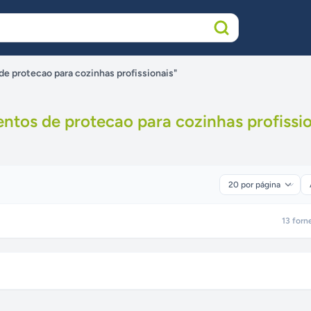
e protecao para cozinhas profissionais"
ntos de protecao para cozinhas profissi
13
forn