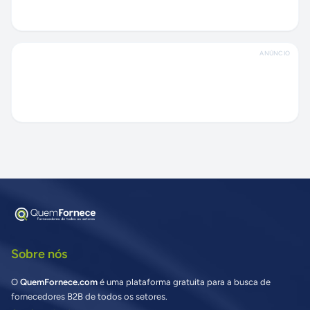
ANÚNCIO
Sobre nós
O
QuemFornece.com
é uma plataforma gratuita para a busca de
fornecedores B2B de todos os setores.