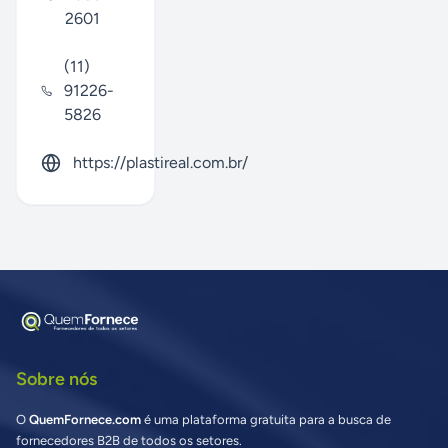
2601
(11)
91226-
5826
https://plastireal.com.br/
Sobre nós
O
QuemFornece.com
é uma plataforma gratuita para a busca de
fornecedores B2B de todos os setores.