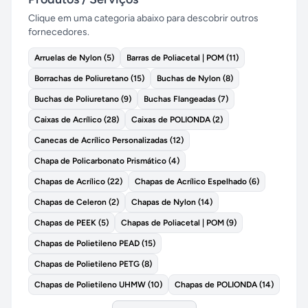
Clique em uma categoria abaixo para descobrir outros
fornecedores.
Arruelas de Nylon
(
5
)
Barras de Poliacetal | POM
(
11
)
Borrachas de Poliuretano
(
15
)
Buchas de Nylon
(
8
)
Buchas de Poliuretano
(
9
)
Buchas Flangeadas
(
7
)
Caixas de Acrílico
(
28
)
Caixas de POLIONDA
(
2
)
Canecas de Acrílico Personalizadas
(
12
)
Chapa de Policarbonato Prismático
(
4
)
Chapas de Acrílico
(
22
)
Chapas de Acrílico Espelhado
(
6
)
Chapas de Celeron
(
2
)
Chapas de Nylon
(
14
)
Chapas de PEEK
(
5
)
Chapas de Poliacetal | POM
(
9
)
Chapas de Polietileno PEAD
(
15
)
Chapas de Polietileno PETG
(
8
)
Chapas de Polietileno UHMW
(
10
)
Chapas de POLIONDA
(
14
)