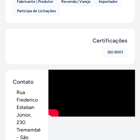
Fabricante | Produtor
Revenda | Varejo
Importador
Participa de Licitações
Certificações
ISO 9001
Contato
Rua
Frederico
Esteban
Júnior
,
230
Tremembé
-
São