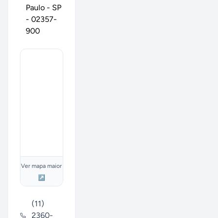
Paulo
-
SP
-
02357-
900
Ver mapa maior
↗
(11)
2360-