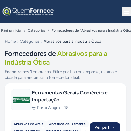
Pular para o conteúdo
Página Inicial
/
Categorias
/
Fornecedores de "Abrasivos para a Indústria Ótic
Home
Categorias
Abrasivos para a Indústria Ótica
Fornecedores de
Abrasivos para a
Indústria Ótica
Encontramos
1
empresas. Filtre por tipo de empresa, estado e
cidade para encontrar o fornecedor ideal.
Ferramentas Gerais Comércio e
Importação
Porto Alegre
-
RS
Abrasivos de Areia
Abrasivos de Diamante
Ver perfil