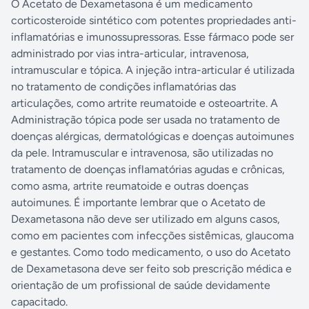
O Acetato de Dexametasona é um medicamento
corticosteroide sintético com potentes propriedades anti-
inflamatórias e imunossupressoras. Esse fármaco pode ser
administrado por vias intra-articular, intravenosa,
intramuscular e tópica. A injeção intra-articular é utilizada
no tratamento de condições inflamatórias das
articulações, como artrite reumatoide e osteoartrite. A
Administração tópica pode ser usada no tratamento de
doenças alérgicas, dermatológicas e doenças autoimunes
da pele. Intramuscular e intravenosa, são utilizadas no
tratamento de doenças inflamatórias agudas e crônicas,
como asma, artrite reumatoide e outras doenças
autoimunes. É importante lembrar que o Acetato de
Dexametasona não deve ser utilizado em alguns casos,
como em pacientes com infecções sistêmicas, glaucoma
e gestantes. Como todo medicamento, o uso do Acetato
de Dexametasona deve ser feito sob prescrição médica e
orientação de um profissional de saúde devidamente
capacitado.