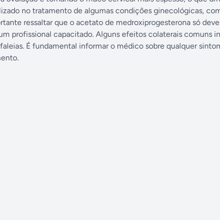
tilizado no tratamento de algumas condições ginecológicas, co
tante ressaltar que o acetato de medroxiprogesterona só deve
 um profissional capacitado. Alguns efeitos colaterais comuns 
efaleias. É fundamental informar o médico sobre qualquer sinto
ento.