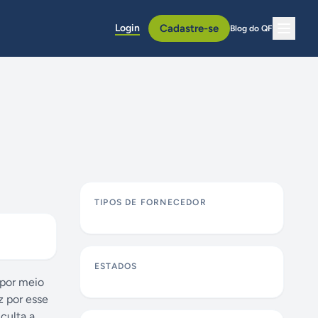
Login
Cadastre-se
Blog do QF
TIPOS DE FORNECEDOR
ESTADOS
 por meio
z por esse
culta a