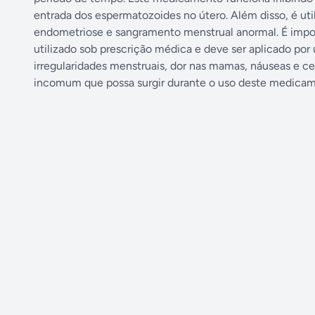
entrada dos espermatozoides no útero. Além disso, é u
endometriose e sangramento menstrual anormal. É impor
utilizado sob prescrição médica e deve ser aplicado por
irregularidades menstruais, dor nas mamas, náuseas e c
incomum que possa surgir durante o uso deste medicam