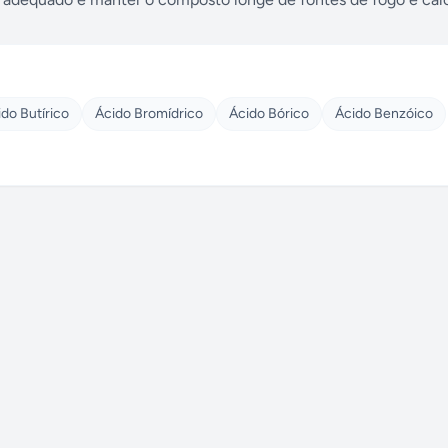
do Butírico
Ácido Bromídrico
Ácido Bórico
Ácido Benzóico