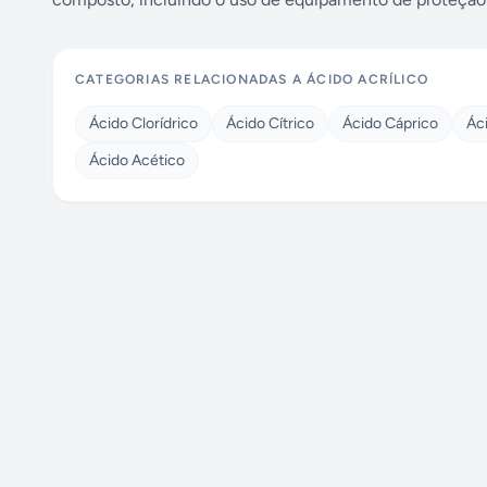
CATEGORIAS RELACIONADAS A
ÁCIDO ACRÍLICO
Ácido Clorídrico
Ácido Cítrico
Ácido Cáprico
Áci
Ácido Acético