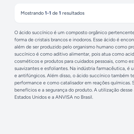
Mostrando
1
-
1
de
1
resultados
O ácido succínico é um composto orgânico pertencente à
forma de cristais brancos e inodoros. Esse ácido é enc
além de ser produzido pelo organismo humano como pr
succínico é como aditivo alimentar, pois atua como aci
cosméticos e produtos para cuidados pessoais, como esf
suavizantes e esfoliantes. Na indústria farmacêutica, 
e antifúngicos. Além disso, o ácido succínico também t
performance e como catalisador em reações químicas. 
benefícios e a segurança do produto. A utilização dess
Estados Unidos e a ANVISA no Brasil.