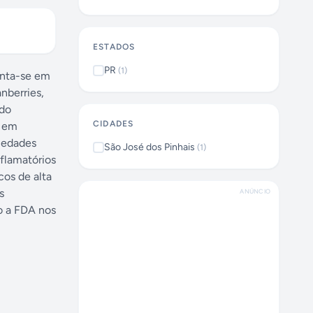
ESTADOS
PR
(
1
)
enta-se em
nberries,
ido
CIDADES
o em
riedades
São José dos Pinhais
(
1
)
flamatórios
cos de alta
s
ANÚNCIO
o a FDA nos