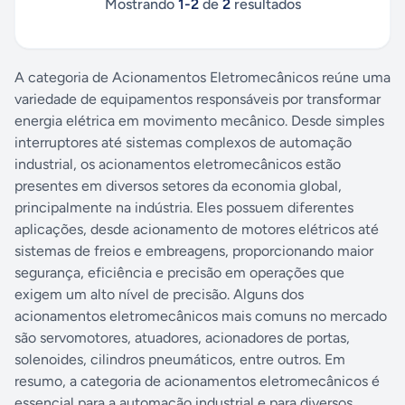
Mostrando
1
-
2
de
2
resultados
A categoria de Acionamentos Eletromecânicos reúne uma
variedade de equipamentos responsáveis por transformar
energia elétrica em movimento mecânico. Desde simples
interruptores até sistemas complexos de automação
industrial, os acionamentos eletromecânicos estão
presentes em diversos setores da economia global,
principalmente na indústria. Eles possuem diferentes
aplicações, desde acionamento de motores elétricos até
sistemas de freios e embreagens, proporcionando maior
segurança, eficiência e precisão em operações que
exigem um alto nível de precisão. Alguns dos
acionamentos eletromecânicos mais comuns no mercado
são servomotores, atuadores, acionadores de portas,
solenoides, cilindros pneumáticos, entre outros. Em
resumo, a categoria de acionamentos eletromecânicos é
essencial para a automação industrial e para diversos