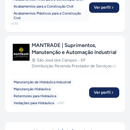
Acabamentos para a Construção Civil
Ver perfil
Acabamentos Plásticos para a Construção
Civil
+
173
MANTRADE | Suprimentos,
Manutenção e Automação Industrial
São José dos Campos
-
SP
Distribuição
·
Revenda
·
Prestador de Serviços
+
2
Manutenção de Hidráulica Industrial
Manutenção Hidráulica
Ver perfil
Retentores para Hidráulica
Vedações para Hidráulica
+
521