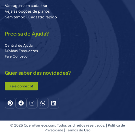
Vantagens em cadastrar
Veja as opções de planos
Sem tempo? Cadastro rápido
Precisa de Ajuda?
Central de Ajuda
Dúvidas Frequentes
Fale Conosco
Quer saber das novidades?
Fale conosco!
© 2026 QuemFornece.com. Todos os direitos reservados. |
Política de
Privacidade
|
Termos de Uso