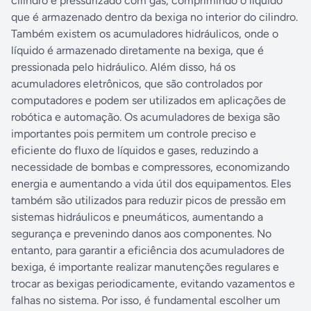
cilindro é pressurizado com gás, comprimindo o líquido
que é armazenado dentro da bexiga no interior do cilindro.
Também existem os acumuladores hidráulicos, onde o
líquido é armazenado diretamente na bexiga, que é
pressionada pelo hidráulico. Além disso, há os
acumuladores eletrônicos, que são controlados por
computadores e podem ser utilizados em aplicações de
robótica e automação. Os acumuladores de bexiga são
importantes pois permitem um controle preciso e
eficiente do fluxo de líquidos e gases, reduzindo a
necessidade de bombas e compressores, economizando
energia e aumentando a vida útil dos equipamentos. Eles
também são utilizados para reduzir picos de pressão em
sistemas hidráulicos e pneumáticos, aumentando a
segurança e prevenindo danos aos componentes. No
entanto, para garantir a eficiência dos acumuladores de
bexiga, é importante realizar manutenções regulares e
trocar as bexigas periodicamente, evitando vazamentos e
falhas no sistema. Por isso, é fundamental escolher um