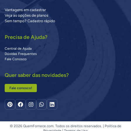
Vantagens em cadastrar
Veja as opções de planos
Sem tempo? Cadastro rápido
Precisa de Ajuda?
Central de Ajuda
Dúvidas Frequentes
Fale Conosco
Quer saber das novidades?
Fale conosco!
© 2026 QuemFornece.com. Todos os direitos reservados. |
Política de
Privacidade
|
Termos de Uso