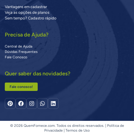
Vantagens em cadastrar
Veja as opções de planos
Sem tempo? Cadastro rápido
Precisa de Ajuda?
Central de Ajuda
Dúvidas Frequentes
Fale Conosco
Quer saber das novidades?
Fale conosco!
© 2026 QuemFornece.com. Todos os direitos reservados. |
Política de
Privacidade
|
Termos de Uso