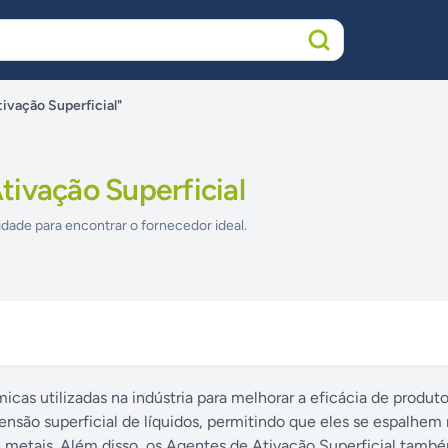
ivação Superficial"
tivação Superficial
idade para encontrar o fornecedor ideal.
icas utilizadas na indústria para melhorar a eficácia de produ
tensão superficial de líquidos, permitindo que eles se espalhem
 e metais. Além disso, os Agentes de Ativação Superficial tamb