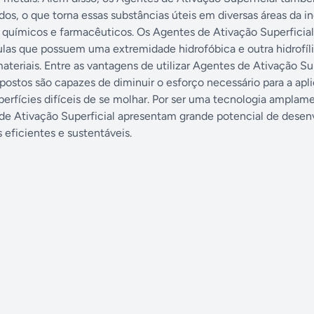
idos, o que torna essas substâncias úteis em diversas áreas da in
 químicos e farmacêuticos. Os Agentes de Ativação Superficial
las que possuem uma extremidade hidrofóbica e outra hidrofíli
teriais. Entre as vantagens de utilizar Agentes de Ativação Sup
ostos são capazes de diminuir o esforço necessário para a apl
rfícies difíceis de se molhar. Por ser uma tecnologia amplam
es de Ativação Superficial apresentam grande potencial de dese
 eficientes e sustentáveis.