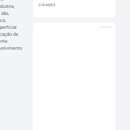
CIDADES
dústria,
 são,
ca,
erficial
ANÚNCIO
icação de
ente
nvolvimento