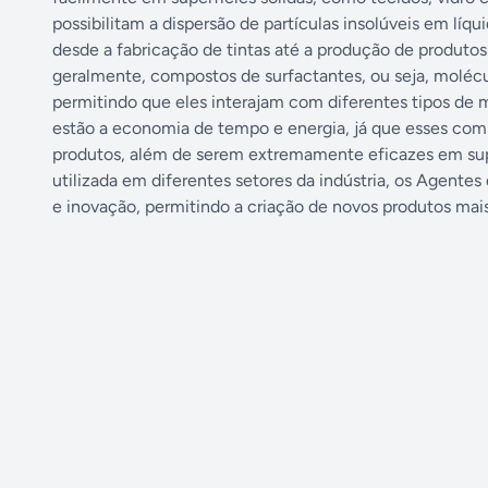
possibilitam a dispersão de partículas insolúveis em líqu
desde a fabricação de tintas até a produção de produtos
geralmente, compostos de surfactantes, ou seja, molécu
permitindo que eles interajam com diferentes tipos de ma
estão a economia de tempo e energia, já que esses comp
produtos, além de serem extremamente eficazes em supe
utilizada em diferentes setores da indústria, os Agent
e inovação, permitindo a criação de novos produtos mais