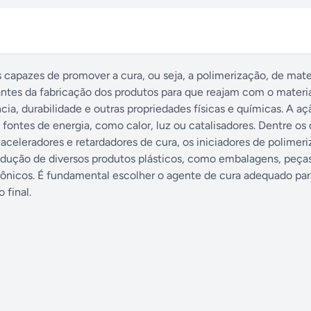
 capazes de promover a cura, ou seja, a polimerização, de mate
antes da fabricação dos produtos para que reajam com o materia
ia, durabilidade e outras propriedades físicas e químicas. A aç
 fontes de energia, como calor, luz ou catalisadores. Dentre os 
aceleradores e retardadores de cura, os iniciadores de polimeri
produção de diversos produtos plásticos, como embalagens, peça
rônicos. É fundamental escolher o agente de cura adequado pa
 final.