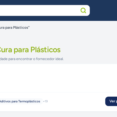
ra para Plásticos"
ura para Plásticos
dade para encontrar o fornecedor ideal.
Ver p
Aditivos para Termoplásticos
+
19