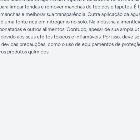
 para limpar feridas e remover manchas de tecidos e tapetes. 
r manchas e melhorar sua transparência. Outra aplicação da ág
 é uma fonte rica em nitrogênio no solo. Na indústria alimentíci
rbonatadas e outros alimentos. Contudo, apesar de sua ampla uti
vido aos seus efeitos tóxicos e inflamáveis. Por isso, deve se
devidas precauções, como o uso de equipamentos de proteção
os produtos químicos.