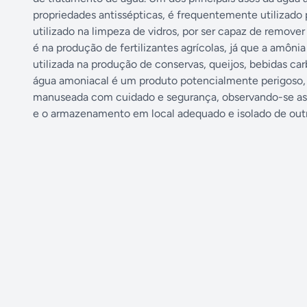
propriedades antissépticas, é frequentemente utilizado
utilizado na limpeza de vidros, por ser capaz de remove
é na produção de fertilizantes agrícolas, já que a amônia
utilizada na produção de conservas, queijos, bebidas ca
água amoniacal é um produto potencialmente perigoso, de
manuseada com cuidado e segurança, observando-se as 
e o armazenamento em local adequado e isolado de outr