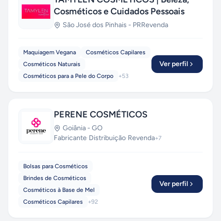
Cosméticos e Cuidados Pessoais
São José dos Pinhais
-
PR
Revenda
Maquiagem Vegana
Cosméticos Capilares
Ver perfil
Cosméticos Naturais
Cosméticos para a Pele do Corpo
+
53
PERENE COSMÉTICOS
Goiânia
-
GO
Fabricante
·
Distribuição
·
Revenda
+
7
Bolsas para Cosméticos
Brindes de Cosméticos
Ver perfil
Cosméticos à Base de Mel
Cosméticos Capilares
+
92