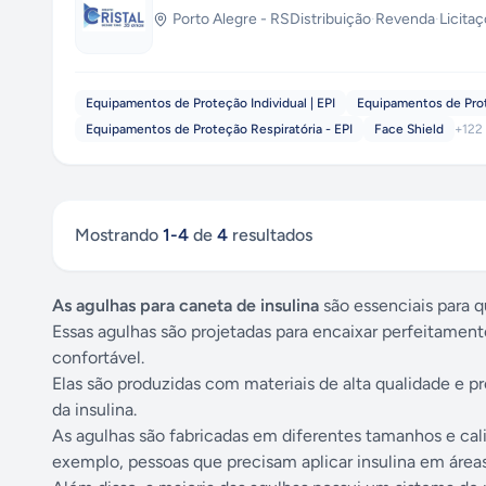
Porto Alegre
-
RS
Distribuição
·
Revenda
·
Licita
Equipamentos de Proteção Individual | EPI
Equipamentos de Prote
Equipamentos de Proteção Respiratória - EPI
Face Shield
+
122
Mostrando
1
-
4
de
4
resultados
As agulhas para caneta de insulina
são essenciais para 
Essas agulhas são projetadas para encaixar perfeitament
confortável.
Elas são produzidas com materiais de alta qualidade e p
da insulina.
As agulhas são fabricadas em diferentes tamanhos e cal
exemplo, pessoas que precisam aplicar insulina em áreas