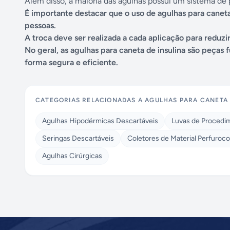
Além disso, a maioria das agulhas possui um sistema de p
É importante destacar que o uso de agulhas para caneta
pessoas.
A troca deve ser realizada a cada aplicação para reduzi
No geral, as agulhas para caneta de insulina são peças 
forma segura e eficiente.
CATEGORIAS RELACIONADAS A
AGULHAS PARA CANETA 
Agulhas Hipodérmicas Descartáveis
Luvas de Procedi
Seringas Descartáveis
Coletores de Material Perfuroco
Agulhas Cirúrgicas