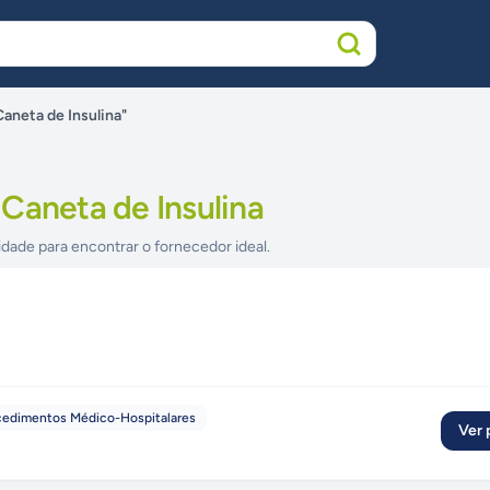
aneta de Insulina"
Caneta de Insulina
idade para encontrar o fornecedor ideal.
ocedimentos Médico-Hospitalares
Ver p