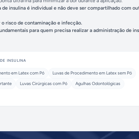
onta ultrafina para minimizar a dor durante a aplicação.
 de insulina é individual e não deve ser compartilhado com ou
r o risco de contaminação e infecção.
fundamentais para quem precisa realizar a administração de ins
DE INSULINA
mento em Latex com Pó
Luvas de Procedimento em Latex sem Pó
rtante
Luvas Cirúrgicas com Pó
Agulhas Odontológicas