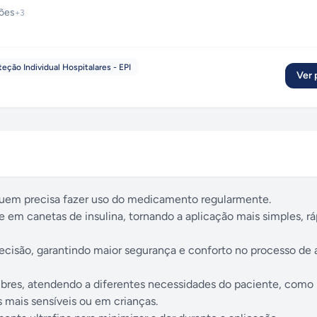
ções
+
3
ção Individual Hospitalares - EPI
Ver p
quem precisa fazer uso do medicamento regularmente.
e em canetas de insulina, tornando a aplicação mais simples, rá
recisão, garantindo maior segurança e conforto no processo de 
ibres, atendendo a diferentes necessidades do paciente, como 
 mais sensíveis ou em crianças.