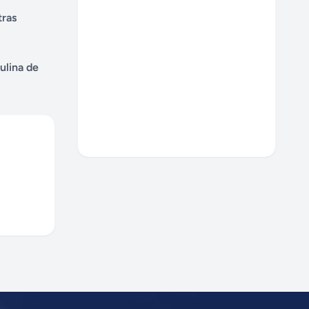
tras
ulina de