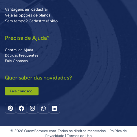
Vantagens em cadastrar
Veja as opções de planos
Sem tempo? Cadastro rápido
Precisa de Ajuda?
Central de Ajuda
Dúvidas Frequentes
Fale Conosco
Quer saber das novidades?
Fale conosco!
© 2026 QuemFornece.com. Todos os direitos reservados. |
Política de
Privacidade
|
Termos de Uso