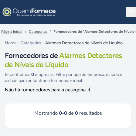
Pular para o conteúdo
Página Inicial
/
Categorias
/
Fornecedores de "Alarmes Detectores de Níveis 
Home
Categorias
Alarmes Detectores de Níveis de Líquido
Fornecedores de
Alarmes Detectores
de Níveis de Líquido
Encontramos
0
empresas. Filtre por tipo de empresa, estado e
cidade para encontrar o fornecedor ideal.
Não há fornecedores para a categoria. :(
Mostrando
0
-
0
de
0
resultados