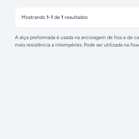
Mostrando
1
-
1
de
1
resultados
A alça preformada é usada na ancoragem de fios e de c
mais resistência a intempéries. Pode ser utilizada na fi