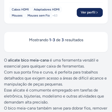
Cabos HDMI
Adaptadores HDMI
Ver perfil
Mouses
Mouses sem Fio
+
63
Mostrando
1
-
3
de
3
resultados
O
alicate bico meia-cana
é uma ferramenta versátil e
essencial para qualquer caixa de ferramentas.
Com sua ponta fina e curva, é perfeita para trabalhos
detalhados que exigem acesso a áreas de difícil alcance e
manipulação de peças pequenas.
Esse alicate é comumente empregado em tarefas de
eletrônica, bijuterias, modelismo e outras atividades que
demandam alta precisão.
O bico meia-cana também serve para dobrar fios, remover