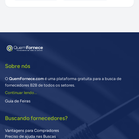
Sobre nós
O
QuemFornece.com
é uma plataforma gratuita para a busca de
fornecedores B2B de todos os setores.
Continuar lendo...
Guia de Feiras
Buscando fornecedores?
Vantagens para Compradores
Preciso de ajuda nas Buscas